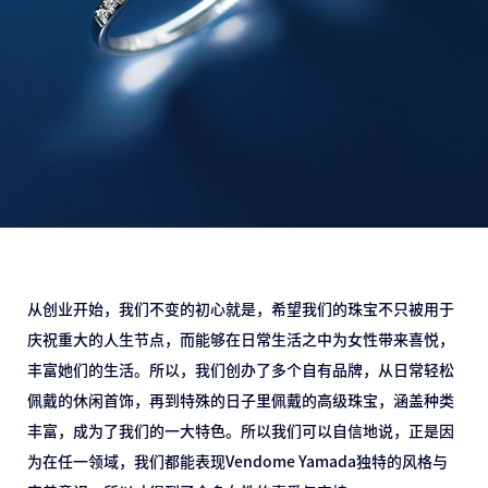
从创业开始，我们不变的初⼼就是，希望我们的珠宝不只被⽤于
庆祝重⼤的⼈⽣节点，⽽能够在⽇常⽣活之中为⼥性带来喜悦，
丰富她们的⽣活。所以，我们创办了多个⾃有品牌，从⽇常轻松
佩戴的休闲⾸饰，再到特殊的⽇⼦⾥佩戴的⾼级珠宝，涵盖种类
丰富，成为了我们的⼀⼤特⾊。所以我们可以⾃信地说，正是因
为在任⼀领域，我们都能表现Vendome Yamada独特的风格与