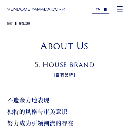
CN
顶页
⾃有品牌
About Us
5. House Brand
［⾃有品牌］
不遗余⼒地表现
独特的风格与审美意识
努⼒成为引领潮流的存在