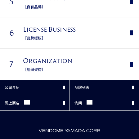
5
［⾃有品牌］
License Business
6
［品牌授权］
Organization
7
［组织架构］
公司介绍
品牌列表
网上商店
询问