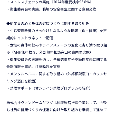
・ストレスチェックの実施（2024年度受検率95.8％）
・衛生委員会の実施、職場の安全衛生に関する意見交換
◆従業員の心と身体の健康づくりに関する取り組み
・生活習慣改善のきっかけとなるような情報（食・健康）を定
期的にイントラネットで配信
・女性の身体の悩みやライフステージの変化に寄り添う取り組
み（AMH無料検査、外部無料相談窓口の案内の実施）
・衛生委員会の実施を通し、各種感染症や季節性疾患に関する
最新情報を確認、注意喚起を実施
・メンタルヘルスに関する取り組み（外部相談窓口・カウンセ
リング窓口を設置）
・禁煙サポート（オンライン禁煙プログラムの紹介）
株式会社ヴァンドームヤマダは健康経営推進企業として、今後
も社員の健康づくりの促進に向けた取り組みを継続して進めて