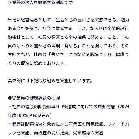
企業等の法人を顕彰する制度です。
当社は経営理念として「生活と心の豊かさを実感できる、魅力
ある会社を築き、社会に貢献する」こと、ならびに企業倫理行
動指針として「社員の健康と安全の確保に努める」こと、「社
員のゆとりと豊かさの実現に努める」ことを掲げており、その
方針のもと、社員の「豊かさ」につながる職場づくり、健康づ
くりの促進に努めております。
具体的には下記取り組みを実施しています。
◆従業員の健康課題の把握
・社員の健康診断受診率100％達成に向けての周知徹底（2024
年度100％達成見込み）
・健康診断再検査対象者に対し産業医の所見確認、フィードバ
ックを実施、再検査の受診推奨、受診確認の実施